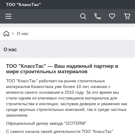
ТОО "КлассТас"
О нас
О нас
ТОО "КлассТас" — Ваш надежный партнер в
мире строительных материалов
ТОО "КлассТас" работает на рынке строительных
материалов Казахстана уже более 10 лет, начиная с
момента своего основания в 2010 году. За это время мы
стали одним из ключевых поставщиков материалов для
строительства и изоляции, заслужив доверие и уважение как
среди крупных строительных компаний, так и среди частных
заказчиков.
Официальный дилер завода "IZOTERM"
С самого начала своей деятельности ТОО "КлассТас"