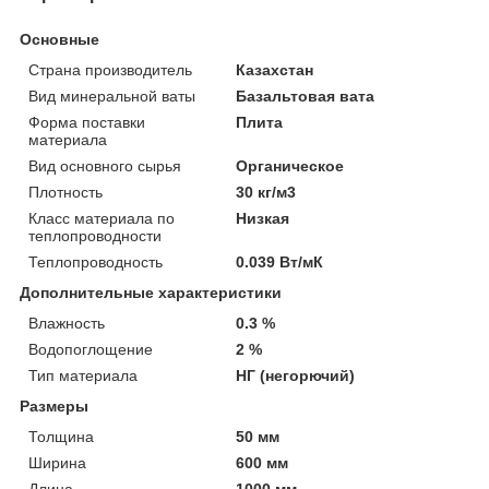
Основные
Страна производитель
Казахстан
Вид минеральной ваты
Базальтовая вата
Форма поставки
Плита
материала
Вид основного сырья
Органическое
Плотность
30 кг/м3
Класс материала по
Низкая
теплопроводности
Теплопроводность
0.039 Вт/мК
Дополнительные характеристики
Влажность
0.3 %
Водопоглощение
2 %
Тип материала
НГ (негорючий)
Размеры
Толщина
50 мм
Ширина
600 мм
Длина
1000 мм