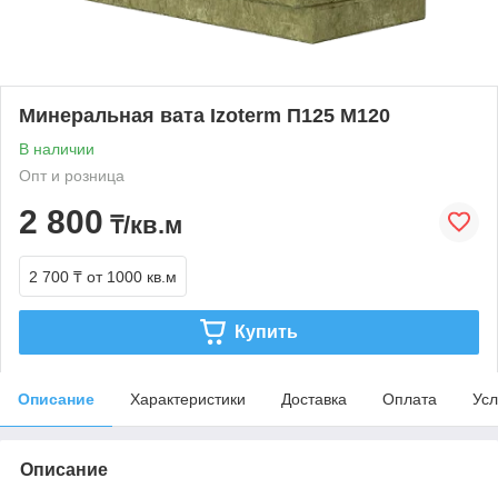
Минеральная вата Izoterm П125 М120
В наличии
Опт и розница
2 800
₸/кв.м
2 700 ₸
от 1000 кв.м
Купить
Описание
Характеристики
Доставка
Оплата
Усл
Описание