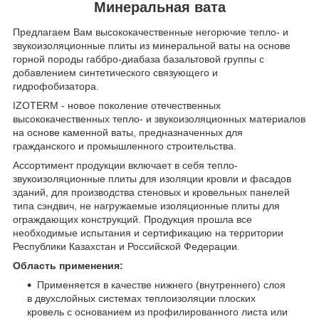
Минеральная вата
Предлагаем Вам высококачественные негорючие тепло- и
звукоизоляционные плиты из минеральной ваты на основе
горной породы габбро-диабаза базальтовой группы с
добавлением синтетического связующего и
гидрофобизатора.
IZOTERM - новое поколение отечественных
высококачественных тепло- и звукоизоляционных материалов
на основе каменной ваты, предназначенных для
гражданского и промышленного строительства.
Ассортимент продукции включает в себя тепло-
звукоизоляционные плиты для изоляции кровли и фасадов
зданий, для производства стеновых и кровельных панелей
типа сэндвич, не нагружаемые изоляционные плиты для
ограждающих конструкций. Продукция прошла все
необходимые испытания и сертификацию на территории
Республики Казахстан и Российской Федерации.
Область применения:
Применяется в качестве нижнего (внутреннего) слоя
в двухслойных системах теплоизоляции плоских
кровель с основанием из профилированного листа или