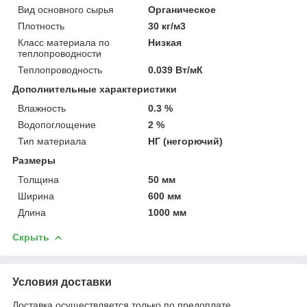
Вид основного сырья
Органическое
Плотность
30 кг/м3
Класс материала по
Низкая
теплопроводности
Теплопроводность
0.039 Вт/мК
Дополнительные характеристики
Влажность
0.3 %
Водопоглощение
2 %
Тип материала
НГ (негорючий)
Размеры
Толщина
50 мм
Ширина
600 мм
Длина
1000 мм
Скрыть
Условия доставки
Доставка осуществляется только по предоплате.