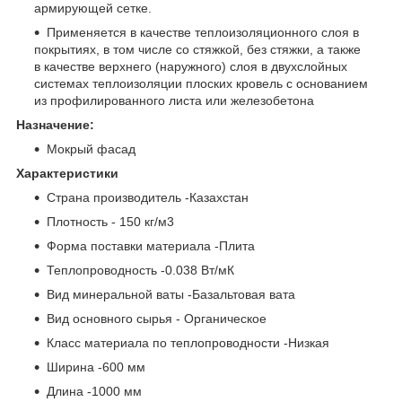
армирующей сетке.
Применяется в качестве теплоизоляционного слоя в
покрытиях, в том числе со стяжкой, без стяжки, а также
в качестве верхнего (наружного) слоя в двухслойных
системах теплоизоляции плоских кровель с основанием
из профилированного листа или железобетона
Назначение:
Мокрый фасад
Характеристики
Страна производитель -Казахстан
Плотность - 150 кг/м3
Форма поставки материала -Плита
Теплопроводность -0.038 Вт/мК
Вид минеральной ваты -Базальтовая вата
Вид основного сырья - Органическое
Класс материала по теплопроводности -Низкая
Ширина -600 мм
Длина -1000 мм